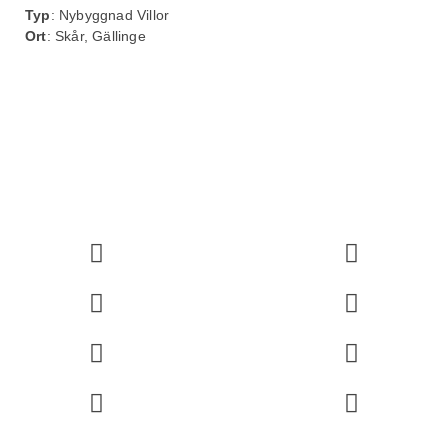
Typ
: Nybyggnad Villor
Ort
: Skår, Gällinge