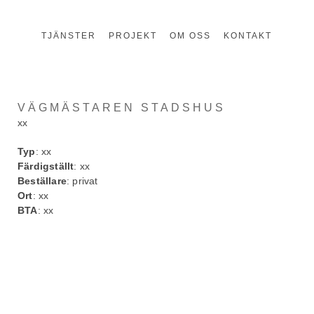
TJÄNSTER
PROJEKT
OM OSS
KONTAKT
VÄGMÄSTAREN STADSHUS
xx
Typ
: xx
Färdigställt
: xx
Beställare
: privat
Ort
: xx
BTA
: xx